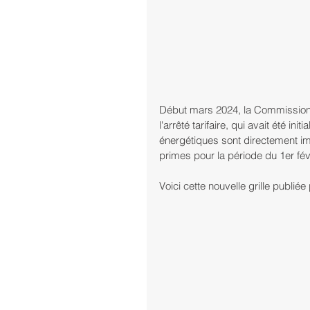
Début mars 2024, la Commission d
l'arrêté tarifaire, qui avait été i
énergétiques sont directement imp
primes pour la période du 1er févr
Voici cette nouvelle grille publiée