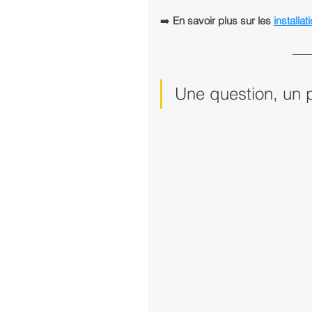
➡️ 
En savoir plus sur les 
install
Une question, un p