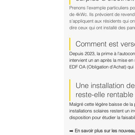
Prenons l'exemple particuliers po
de 4kWc. Ils prévoient de revend
s'appliquent aux résidents qui ont 
dire ceux qui ont installé des pa
Comment est versé
Depuis 2023, la prime à l'autoco
intervient un an après la mise en 
EDF OA (Obligation d'Achat) qui 
Une installation d
reste-elle rentable
Malgré cette légère baisse de la 
installations solaires restent un 
disposition pour étudier la faisabi
➡️ 
En savoir plus sur les nouveaux