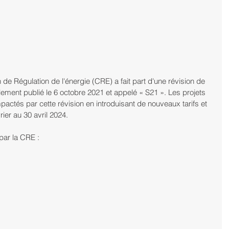
e Régulation de l'énergie (CRE) a fait part d'une révision de 
nitialement publié le 6 octobre 2021 et appelé « S21 ». Les projets 
actés par cette révision en introduisant de nouveaux tarifs et 
ier au 30 avril 2024.
 par la CRE :