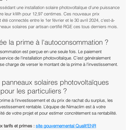
ssédant une installation solaire photovoltaïque d'une puissance 
re leur kWh pour 12,97 centimes. Ces nouveaux prix 
été connectés entre le 1er février et le 30 avril 2024, c'est-à-
nneaux solaires par artisan certifié RGE ces tous derniers mois.
e la prime à l'autoconsommation ?
nsommation est perçue en une seule fois. Le paiement 
service de l'installation photovoltaïque. C’est généralement 
se charge de verser le montant de la prime à l'investissement.
e panneaux solaires photovoltaïques 
 pour les particuliers ?
prime à l'investissement et du prix de rachat du surplus, les 
investissement rentable. L’équipe de Nimaclim est à votre 
lité de votre projet et pour estimer concrètement sa rentabilité.
 tarifs et primes : 
site gouvernemental Qualit'ENR