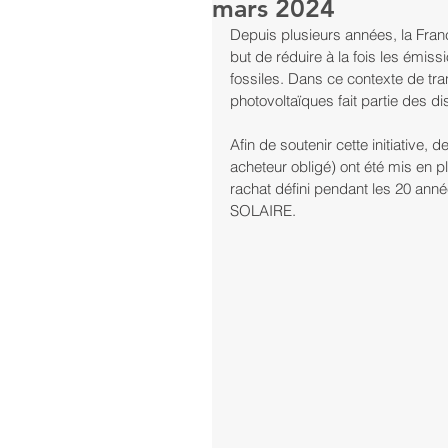
mars 2024
Depuis plusieurs années, la Franc
but de réduire à la fois les émis
fossiles. Dans ce contexte de tran
photovoltaïques fait partie des di
Afin de soutenir cette initiative,
acheteur obligé) ont été mis en pl
rachat défini pendant les 20 année
SOLAIRE.