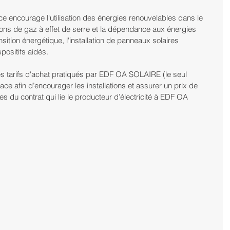
e encourage l'utilisation des énergies renouvelables dans le 
sions de gaz à effet de serre et la dépendance aux énergies 
sition énergétique, l'installation de panneaux solaires 
spositifs aidés.
 des tarifs d'achat pratiqués par EDF OA SOLAIRE (le seul 
ace afin d’encourager les installations et assurer un prix de 
s du contrat qui lie le producteur d’électricité à EDF OA 