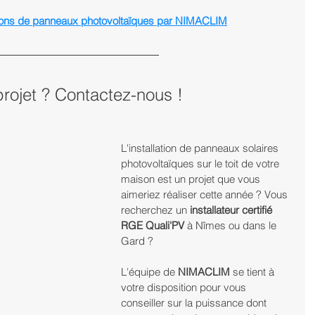
ations de panneaux photovoltaïques par NIMACLIM
rojet ? Contactez-nous !
L'installation de panneaux solaires 
photovoltaïques sur le toit de votre 
maison est un projet que vous 
aimeriez réaliser cette année ? Vous 
recherchez un 
installateur certifié 
RGE Quali'PV
 à Nîmes ou dans le 
Gard ? 
L'équipe de 
NIMACLIM
 se tient à 
votre disposition pour vous 
conseiller sur la puissance dont 