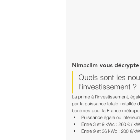
Nimaclim vous décrypte l'
Quels sont les no
l’investissement ?
La prime à l’investissement, éga
par la puissance totale installé
barèmes pour la France métropoli
Puissance égale ou inférieu
Entre 3 et 9 kWc : 260 € / k
Entre 9 et 36 kWc : 200 €/k