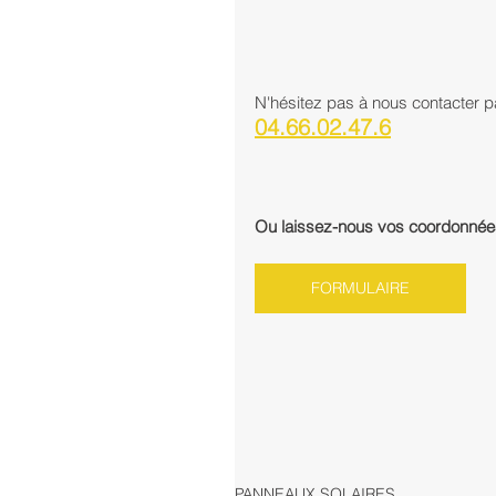
N'hésitez pas à nous contacter p
04.66.02.47.6
Ou laissez-nous vos coordonnées 
FORMULAIRE
PANNEAUX SOLAIRES