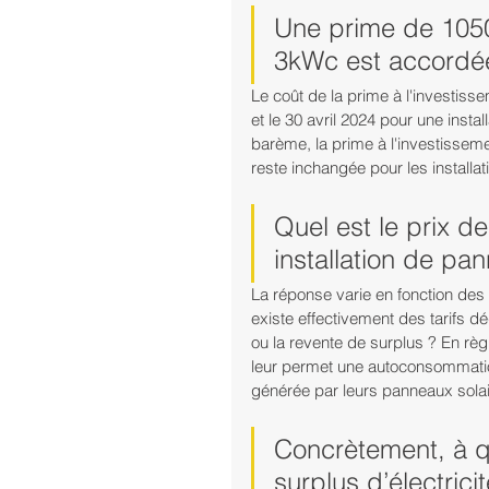
Une prime de 1050
3kWc est accordé
Le coût de la prime à l'investisse
et le 30 avril 2024 pour une inst
barème, la prime à l'investisseme
reste inchangée pour les install
Quel est le prix de
installation de p
La réponse varie en fonction des p
existe effectivement des tarifs dé
ou la revente de surplus ? En règl
leur permet une autoconsommation 
générée par leurs panneaux solai
Concrètement, à qu
surplus d’électricit