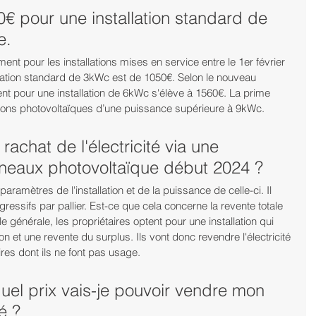
€ pour une installation standard de 
e.
ment pour les installations mises en service entre le 1er février 
allation standard de 3kWc est de 1050€. Selon le nouveau 
nt pour une installation de 6kWc s'élève à 1560€. La prime 
ations photovoltaïques d’une puissance supérieure à 9kWc.
 rachat de l'électricité via une 
anneaux photovoltaïque début 2024 ?
aramètres de l'installation et de la puissance de celle-ci. Il 
gressifs par pallier. Est-ce que cela concerne la revente totale 
e générale, les propriétaires optent pour une installation qui 
et une revente du surplus. Ils vont donc revendre l'électricité 
res dont ils ne font pas usage.
el prix vais-je pouvoir vendre mon 
é ?