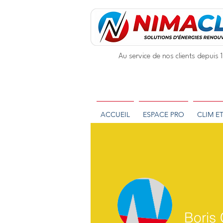
Au service de nos clients depuis
ACCUEIL
ESPACE PRO
CLIM E
Bori