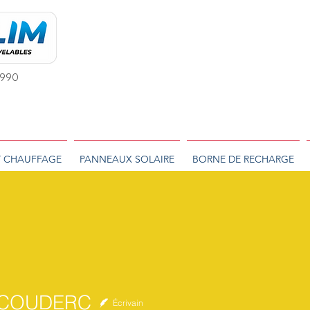
 1990
T CHAUFFAGE
PANNEAUX SOLAIRE
BORNE DE RECHARGE
s COUDERC
Écrivain