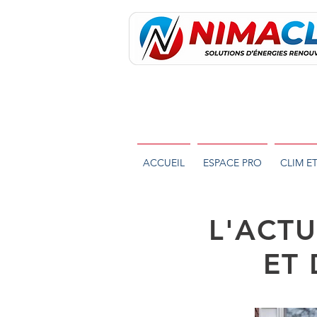
Au service de nos clients depuis
ACCUEIL
ESPACE PRO
CLIM E
L'ACTU
ET