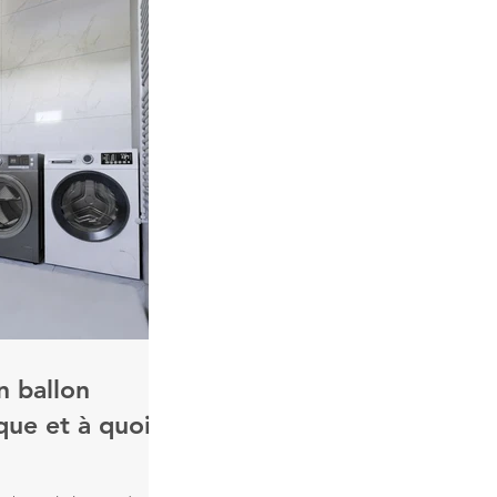
n ballon
ue et à quoi