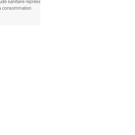
ude sanitaire représente
la consommation