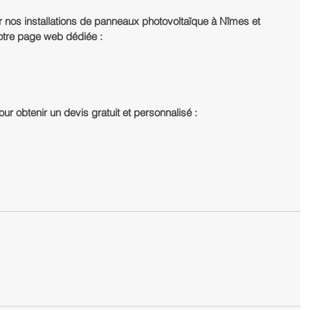
r nos installations de panneaux photovoltaïque à Nîmes et 
notre page web dédiée :
ur obtenir un devis gratuit et personnalisé :