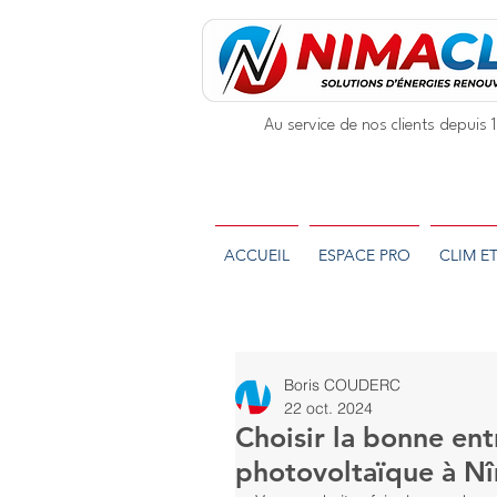
Au service de nos clients depuis
ACCUEIL
ESPACE PRO
CLIM E
Boris COUDERC
22 oct. 2024
Choisir la bonne ent
photovoltaïque à Nîm