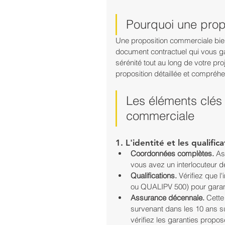
Pourquoi une propos
Une proposition commerciale bien
document contractuel qui vous gar
sérénité tout au long de votre proj
proposition détaillée et compréhe
Les éléments clés à
commerciale
1. L'identité et les qualifica
Coordonnées complètes.
 As
vous avez un interlocuteur d
Qualifications.
 Vérifiez que l
ou QUALIPV 500) pour garantir
Assurance décennale.
 Cette
survenant dans les 10 ans su
vérifiez les garanties propo