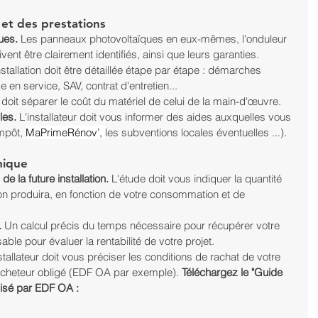
n et des prestations
ues.
 Les panneaux photovoltaïques en eux-mêmes, l'onduleur 
ent être clairement identifiés, ainsi que leurs garanties.
nstallation doit être détaillée étape par étape : démarches 
 en service, SAV, contrat d'entretien...
 doit séparer le coût du matériel de celui de la main-d'œuvre.
les. 
L'installateur doit vous informer des aides auxquelles vous 
mpôt, 
MaPrimeRénov’, 
les subventions locales éventuelles ...).
mique
de la future installation.
 L'étude doit vous indiquer la quantité 
ion produira, en fonction de votre consommation et de 
.
 Un calcul précis du temps nécessaire pour récupérer votre 
ble pour évaluer la rentabilité de votre projet.
nstallateur doit vous préciser les conditions de rachat de votre 
'acheteur obligé (EDF OA par exemple). 
Téléchargez le "Guide 
isé par EDF OA :