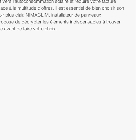
t vers l'autoconsommation solaire et réduire votre facture 
 face à la multitude d'offres, il est essentiel de bien choisir son 
voir plus clair, NIMACLIM, installateur de panneaux 
ropose de décrypter les éléments indispensables à trouver 
 avant de faire votre choix.