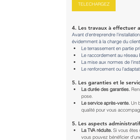
TELECHARGEZ
4. Les travaux à effectuer a
Avant d'entreprendre l'installation
évidemment à la charge du clien
Le terrassement en partie pri
Le raccordement au réseau 
La mise aux normes de l'insta
Le renforcement ou l'adaptati
5. Les garanties et le serv
La durée des garanties.
 Ren
pose.
Le service après-vente.
 Un b
qualité pour vous accompagn
5. Les aspects administrati
La TVA réduite.
 Si vous êtes 
vous pouvez bénéficier d'une