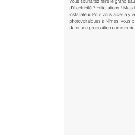
Vous souhaitez faire le grand sau
d'électricité ? Félicitations ! Mais
installateur. Pour vous aider à y 
photovoltaïques à Nîmes, vous p
dans une proposition commerciale