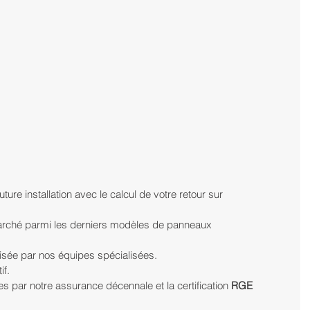
ture installation avec le calcul de votre retour sur 
arché parmi les derniers modèles de panneaux 
alisée par nos équipes spécialisées.
if.
s par notre assurance décennale et la certification 
RGE 