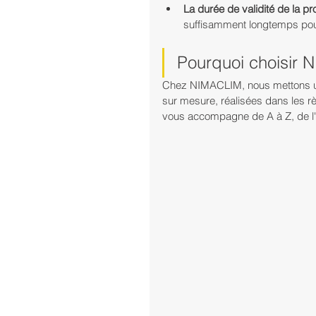
La durée de validité de la pr
suffisamment longtemps pour
Pourquoi choisir
Chez NIMACLIM, nous mettons un 
sur mesure, réalisées dans les rè
vous accompagne de A à Z, de l'ét