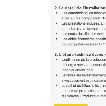
2. Le détail de l'installatio
Les caractéristiques techniq
et les autres composants doiv
Les prestations incluses.
 L'i
administratives, travaux, mise
Les coûts détaillés.
 Le devis
Les aides financières possib
pouvez prétendre (crédit d'i
3. L'étude technico-écono
L'estimation de la production 
d'énergie que votre installat
l'ensoleillement local.
Le retour sur investissement
investissement est indispensa
Le rachat de l'électricité.
 L'i
surplus de production par l
du Nouveau Producteur" réal