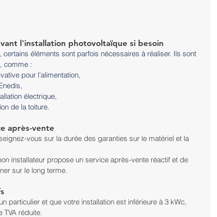
vant l'installation photovoltaïque si besoin
, certains éléments sont parfois nécessaires à réaliser. Ils sont 
t, comme :
vative pour l’alimentation, 
Enedis, 
llation électrique, 
on de la toiture.
ice après-vente
seignez-vous sur la durée des garanties sur le matériel et la 
on installateur propose un service après-vente réactif et de 
er sur le long terme.
fs
un particulier et que votre installation est inférieure à 3 kWc, 
 TVA réduite.