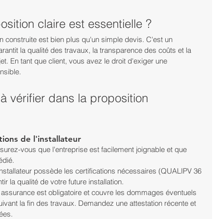
ition claire est essentielle ?
 construite est bien plus qu'un simple devis. C'est un 
antit la qualité des travaux, la transparence des coûts et la 
et. En tant que client, vous avez le droit d'exiger une 
nsible.
 vérifier dans la proposition 
tions de l'installateur
surez-vous que l'entreprise est facilement joignable et que 
édié.
'installateur possède les certifications nécessaires (QUALIPV 36 
 la qualité de votre future installation.
 assurance est obligatoire et couvre les dommages éventuels 
ivant la fin des travaux. Demandez une attestation récente et 
sées.