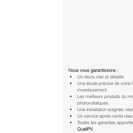
Nous vous garantissons :
Un devis clair et détaillé.
Une étude précise de votre fu
investissement.
Les meilleurs produits du m
photovoltaïques.
Une installation soignée, ré
Un service après-vente réact
Toutes les garanties apportée
QualiPV.