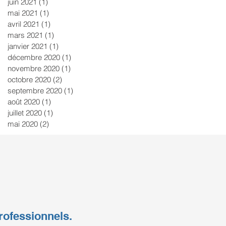
juin 2021
(1)
1 post
mai 2021
(1)
1 post
avril 2021
(1)
1 post
mars 2021
(1)
1 post
janvier 2021
(1)
1 post
décembre 2020
(1)
1 post
novembre 2020
(1)
1 post
octobre 2020
(2)
2 posts
septembre 2020
(1)
1 post
août 2020
(1)
1 post
juillet 2020
(1)
1 post
mai 2020
(2)
2 posts
rofessionnels.