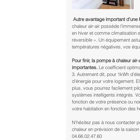
Autre avantage important d’une PA
chaleur air-air possède l’immense
en hiver et comme climatisation e
réversible ». Un équipement astu
températures négatives, vos équi
Pour finir, la pompe à chaleur ai
importantes.
 Le coefficient opti
3. Autrement dit, pour 1kWh d’élec
d’énergie pour votre logement. El
plus, vous pourrez facilement pi
systèmes intelligents intégrés. V
fonction de votre présence ou non 
votre habitation en fonction des 
N'hésitez pas à nous contacter p
chaleur en prévision de la saison 
04.66.02.47.60