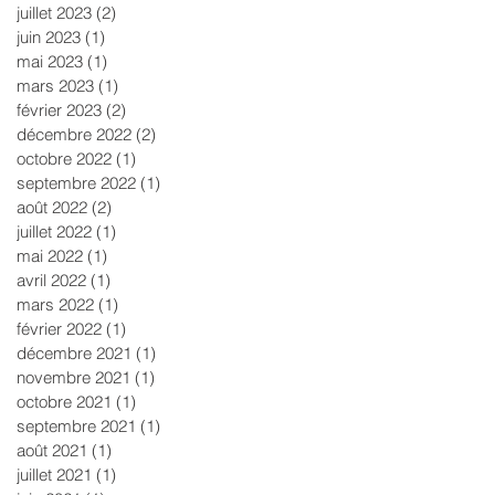
juillet 2023
(2)
2 posts
juin 2023
(1)
1 post
mai 2023
(1)
1 post
mars 2023
(1)
1 post
février 2023
(2)
2 posts
décembre 2022
(2)
2 posts
octobre 2022
(1)
1 post
septembre 2022
(1)
1 post
août 2022
(2)
2 posts
juillet 2022
(1)
1 post
mai 2022
(1)
1 post
avril 2022
(1)
1 post
mars 2022
(1)
1 post
février 2022
(1)
1 post
décembre 2021
(1)
1 post
novembre 2021
(1)
1 post
octobre 2021
(1)
1 post
septembre 2021
(1)
1 post
août 2021
(1)
1 post
juillet 2021
(1)
1 post