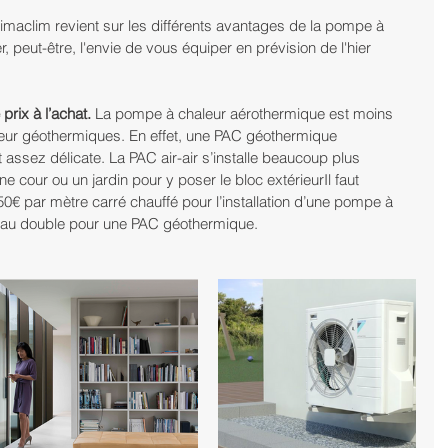
imaclim revient sur les différents avantages de la pompe à 
r, peut-être, l'envie de vous équiper en prévision de l'hier 
rix à l’achat.
 La pompe à chaleur aérothermique est moins 
ur géothermiques. En effet, une PAC géothermique 
t assez délicate. La PAC air-air s’installe beaucoup plus 
ne cour ou un jardin pour y poser le bloc extérieurIl faut 
€ par mètre carré chauffé pour l’installation d’une pompe à 
 au double pour une PAC géothermique.