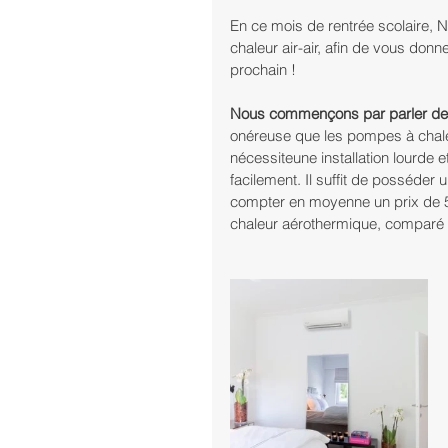
En ce mois de rentrée scolaire, N
chaleur air-air, afin de vous donne
prochain !
Nous commençons par parler de p
onéreuse que les pompes à chale
nécessiteune installation lourde e
facilement. Il suffit de posséder u
compter en moyenne un prix de 50
chaleur aérothermique, comparé