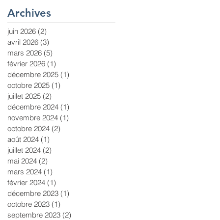
Archives
juin 2026
(2)
2 posts
avril 2026
(3)
3 posts
mars 2026
(5)
5 posts
février 2026
(1)
1 post
décembre 2025
(1)
1 post
octobre 2025
(1)
1 post
juillet 2025
(2)
2 posts
décembre 2024
(1)
1 post
novembre 2024
(1)
1 post
octobre 2024
(2)
2 posts
août 2024
(1)
1 post
juillet 2024
(2)
2 posts
mai 2024
(2)
2 posts
mars 2024
(1)
1 post
février 2024
(1)
1 post
décembre 2023
(1)
1 post
octobre 2023
(1)
1 post
septembre 2023
(2)
2 posts