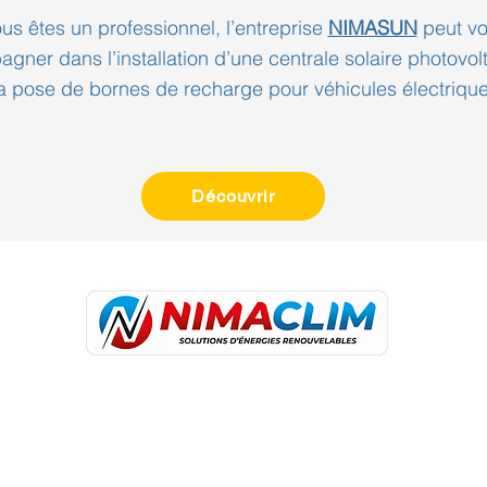
ous êtes un professionnel, l’entreprise
NIMASUN
peut v
gner dans l’installation d’une centrale solaire photovol
a pose de bornes de recharge pour véhicules électrique
Découvrir
1