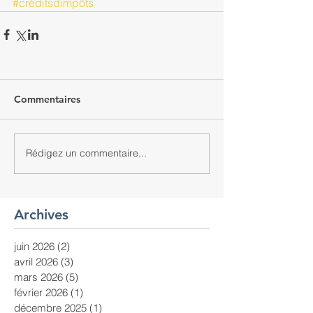
#créditsdimpôts
Commentaires
Rédigez un commentaire...
Archives
juin 2026
(2)
2 posts
avril 2026
(3)
3 posts
mars 2026
(5)
5 posts
février 2026
(1)
1 post
décembre 2025
(1)
1 post