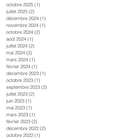
octobre 2025
(1)
1 post
juillet 2025
(2)
2 posts
décembre 2024
(1)
1 post
novembre 2024
(1)
1 post
octobre 2024
(2)
2 posts
août 2024
(1)
1 post
juillet 2024
(2)
2 posts
mai 2024
(2)
2 posts
mars 2024
(1)
1 post
février 2024
(1)
1 post
décembre 2023
(1)
1 post
octobre 2023
(1)
1 post
septembre 2023
(2)
2 posts
juillet 2023
(2)
2 posts
juin 2023
(1)
1 post
mai 2023
(1)
1 post
mars 2023
(1)
1 post
février 2023
(2)
2 posts
décembre 2022
(2)
2 posts
octobre 2022
(1)
1 post