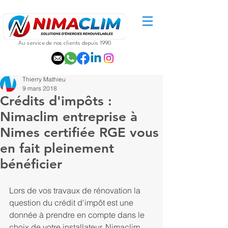
Au service de nos clients depuis 1990
Thierry Mathieu
9 mars 2018
Crédits d'impôts :
Nimaclim entreprise à
Nimes certifiée RGE vous
en fait pleinement
bénéficier
Lors de vos travaux de rénovation la 
question du crédit d'impôt est une 
donnée à prendre en compte dans le 
choix de votre installateur. Nimaclim, 